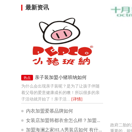
最新资讯
亲子装加盟小猪班纳如何
热点
​为什么会出现亲子装呢？是为了让孩子伴随
着父母的爱意健康成长的噢！所以很多的亲
子活动就开始了！亲子活...
[详情]
内衣加盟爱慕品牌如何
女装店加盟韩都衣舍怎么样？加盟有什么支持？
政府二胎的
加盟海澜之家HLA男装店如何 有什么优势？
重要的，能