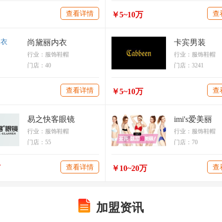
查看详情
查
￥5~10万
尚黛丽内衣
卡宾男装
行业：服饰鞋帽
行业：服饰鞋帽
门店：40
门店：3241
查看详情
查
￥5~10万
易之快客眼镜
imi's爱美丽
行业：服饰鞋帽
行业：服饰鞋帽
门店：55
门店：70
查看详情
查
万
￥10~20万
加盟资讯