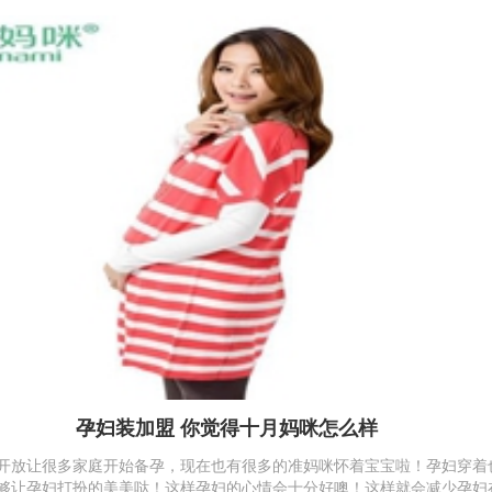
孕妇装加盟 你觉得十月妈咪怎么样
开放让很多家庭开始备孕，现在也有很多的准妈咪怀着宝宝啦！孕妇穿着
够让孕妇打扮的美美哒！这样孕妇的心情会十分好噢！这样就会减少孕妇在.