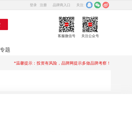
登录
注册
品牌商入口
关注:
客服微信号
关注公众号
专题
*温馨提示：投资有风险，品牌网提示多做品牌考察！