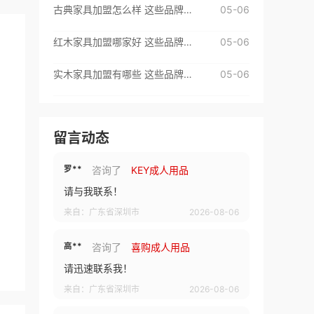
杨**
咨询了
柚子成人
古典家具加盟怎么样 这些品牌值得选择
05-06
请介绍下具体加盟情况
红木家具加盟哪家好 这些品牌值得信赖
05-06
来自：广东省深圳市
2026-08-06
实木家具加盟有哪些 这些品牌很不错
05-06
武**
咨询了
baddragons成人用品
品牌所需要的费用有哪些
来自：广东省深圳市
2026-08-06
留言动态
罗**
咨询了
KEY成人用品
请与我联系！
来自：广东省深圳市
2026-08-06
高**
咨询了
喜购成人用品
请迅速联系我！
来自：广东省深圳市
2026-08-06