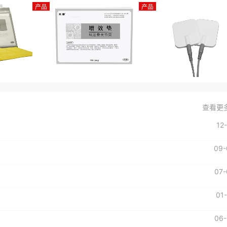
产品
产品
查看更
12
09-
07-
01
06-