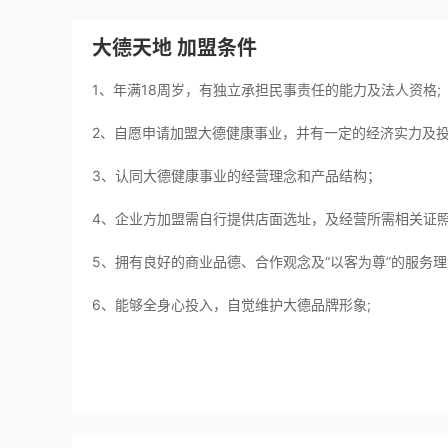
大德天地 加盟条件
1、年满18周岁，有独立承担民事责任的能力及法人资格;
2、自愿申请加盟大德健康事业，并有一定的经济实力及投
3、认同大德健康事业的经营理念和产品结构；
4、企业方加盟需自行提供店面选址，及经营所需相关证照
5、拥有良好的商业品德、合作观念及“以客为尊”的服务理
6、能够全身心投入，自觉维护大德品牌形象;