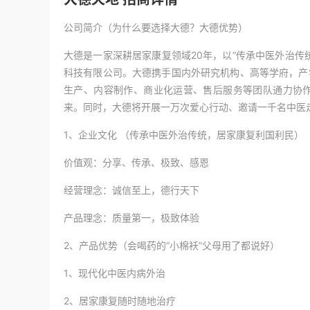
公司简介（为什么要选择大德？大德优势）
大德是一家深耕居家康复领域20年，以“传承中医外治传
科技有限公司。大德携手国内外研究机构、高等学府，产
生产、内容制作、商业化运营、售后服务等团队通力协
来。同时，大德将开展一万次爱心行动、邀请一千名中医走
1、企业文化 （传承中医外治传统，居家康复利国利民）
价值观：分享、传承、极致、感恩
经营理念：诚信至上，德行天下
产品理念：质量第一，极致体验
2、产品优势（会喝药的“小棉袄”父母用了都说好）
1、现代化中医内病外治
2、居家康复随时随地治疗