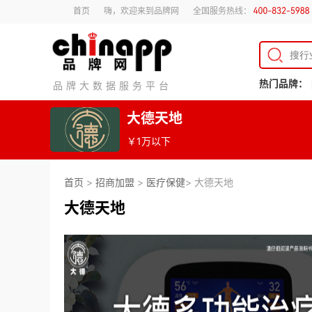
首页
嗨，欢迎来到品牌网
全国服务热线：
热门品牌：
品牌大数据服务平台
大德天地
￥1万以下
首页
>
招商加盟
>
医疗保健
> 大德天地
大德天地