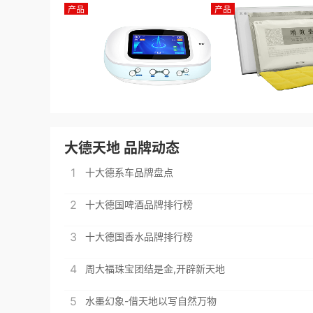
产品
产品
大德天地 品牌动态
1
十大德系车品牌盘点
2
十大德国啤酒品牌排行榜
3
十大德国香水品牌排行榜
4
周大福珠宝团结是金,开辟新天地
5
水墨幻象-借天地以写自然万物