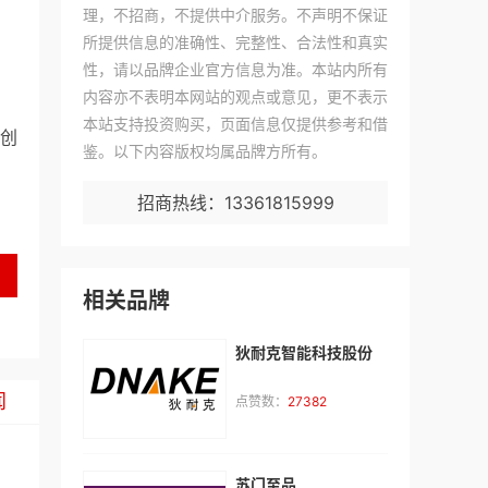
理，不招商，不提供中介服务。不声明不保证
所提供信息的准确性、完整性、合法性和真实
性，请以品牌企业官方信息为准。本站内所有
内容亦不表明本网站的观点或意见，更不表示
本站支持投资购买，页面信息仅提供参考和借
创
鉴。以下内容版权均属品牌方所有。
招商热线：13361815999
相关品牌
狄耐克智能科技股份
闻
点赞数：
27382
苏门至品