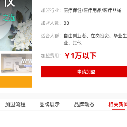
加盟行业：
医疗保健
/
医疗用品
/
医疗器械
加盟人数：
88
适合人群：
自由创业者、在岗投资、毕业生
业、其他
￥1万以下
加盟费用：
申请加盟
加盟流程
品牌展示
品牌动态
相关新