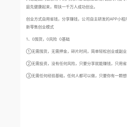
庭先健康起来，帮扶一千万人成功创业。
创业方式自用省钱，分享赚钱，公司自主研发的APP小程
新零售创业模式
1、0囤货，0风险 0基础
①无需囤货，无需押金，碎片时间，简单轻松创业或副业
②无需投资，没有任何风险，只要分享就能赚钱，只用省
③无需任何经验基础，任何人都可以做，只要你有一颗想