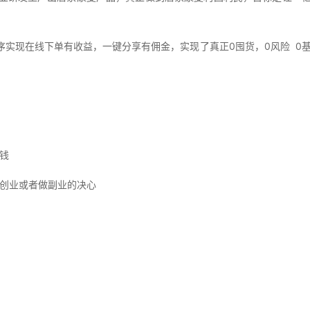
序实现在线下单有收益，一键分享有佣金，实现了真正0囤货，0风险 0
钱
创业或者做副业的决心