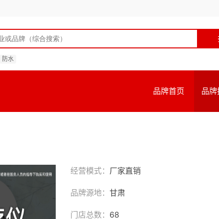
防水
品牌首页
品牌
经营模式：
厂家直销
品牌源地：
甘肃
门店总数：
68