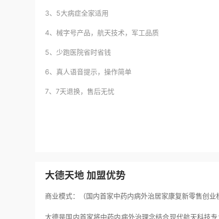
3、5大病症全家适用
4、械字号产品，航天技术，军工品质
5、少跑医院省时省钱
6、真人语音提示，操作简单
7、7天退换，售后无忧
大德天地 加盟优势
商业模式：（国内首家中药内病外治居家康复新零售创业
大德是国内首家将中药内病外治理念结合现代航天科技专