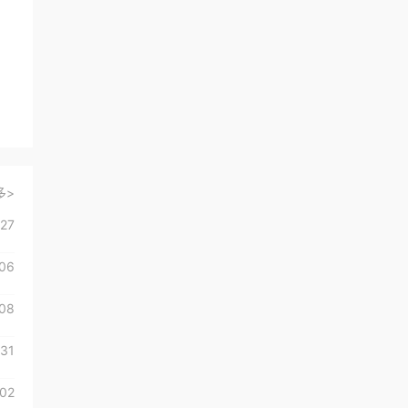
产品
产品
请迅速联系我！
来自：广东省深圳市
2026-08-06
李**
咨询了
曼诺成人用品
品牌加盟费用和细则
来自：广东省深圳市
2026-08-06
多>
杨**
咨询了
柚子成人
请介绍下具体加盟情况
-27
来自：广东省深圳市
2026-08-06
06
武**
咨询了
baddragons成人用品
08
品牌所需要的费用有哪些
-31
来自：广东省深圳市
2026-08-06
02
罗**
咨询了
KEY成人用品