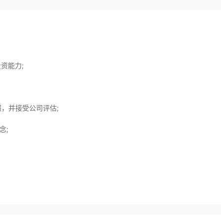
资能力;
，并接受公司评估;
念;