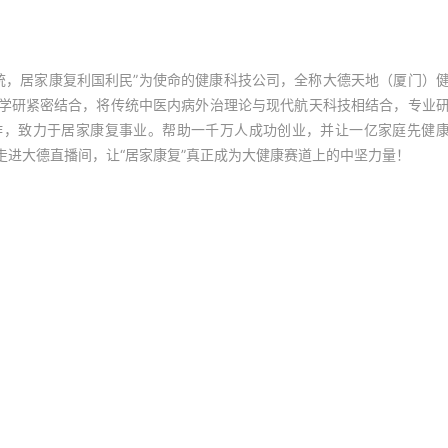
统，居家康复利国利民”为使命的健康科技公司，全称大德天地（厦门）
学研紧密结合，将传统中医内病外治理论与现代航天科技相结合，专业
作，致力于居家康复事业。帮助一千万人成功创业，并让一亿家庭先健
进大德直播间，让“居家康复”真正成为大健康赛道上的中坚力量！