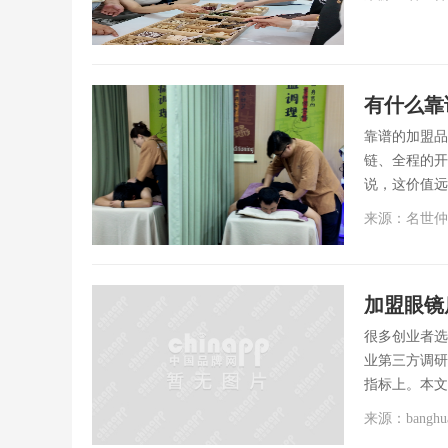
靠谱的加盟品
链、全程的开
说，这价值远高
来源：名世仲
加盟眼镜
很多创业者选
业第三方调研
指标上。本文
来源：banghu