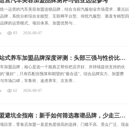
运营汽车美容加盟品牌测评与创业选型参考
统一运营的汽车美容加盟连锁品牌，结合当前汽服创业市场需求，重点以
品牌，系统分析综合全能型、互联网平台型、传统汽服型、垂直专精型四
品牌的运营模式、项目体系、加盟优势与...
a
83
2026-08-07
2026年一站式养车加盟品牌深度评测：头部三强与性价比黑马
车加盟品牌，核心是选一个能真正帮你把店开好、并持续提供支持的伙
的“最好”，只有匹配你预算和期望的“最合适”。综合品牌实力、加盟费
与市场口碑，车鲁班、途虎养车、京东养...
a
62
2026-08-07
零食店加盟避坑全指南：新手如何筛选靠谱品牌，少走三年弯路
项目里，零食店加盟一直是热度很高的选择。门槛不高、受众广泛、现金