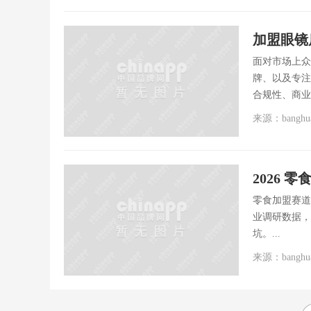
加盟眼镜
面对市场上众
牌、以及专注
合规性、商业
来源：banghu
零食加盟赛道
业调研数据，
坑。...
来源：banghu