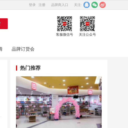
登录
注册
品牌商入口
关注:
客服微信号
关注公众号
情
品牌订货会
热门推荐