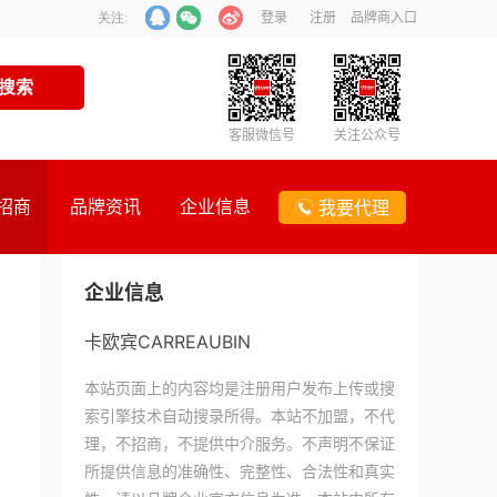
登录
注册
品牌商入口
关注:
客服微信号
关注公众号
招商
品牌资讯
企业信息
我要代理
企业信息
卡欧宾CARREAUBIN
本站页面上的内容均是注册用户发布上传或搜
索引擎技术自动搜录所得。本站不加盟，不代
理，不招商，不提供中介服务。不声明不保证
所提供信息的准确性、完整性、合法性和真实