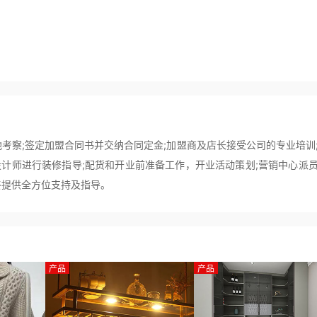
地考察;签定加盟合同书并交纳合同定金;加盟商及店长接受公司的专业培训
计师进行装修指导;配货和开业前准备工作，开业活动策划;营销中心派
终提供全方位支持及指导。
产品
产品