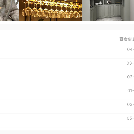
查看更
04
03-
03
01
03
05-