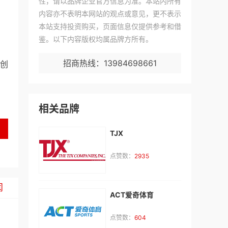
性，请以品牌企业官方信息为准。本站内所有
内容亦不表明本网站的观点或意见，更不表示
本站支持投资购买，页面信息仅提供参考和借
鉴。以下内容版权均属品牌方所有。
招商热线：13984698661
创
相关品牌
TJX
点赞数：
2935
闻
ACT爱奇体育
点赞数：
604