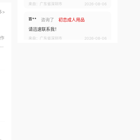
来自：广东省深圳市
2026-08-06
多>
百**
咨询了
初恋成人用品
请迅速联系我！
。作
来自：广东省深圳市
2026-08-06
现
为
百**
咨询了
初恋成人用品
请迅速联系我！
来自：广东省深圳市
2026-08-06
王**
咨询了
曼诺成人用品
费用有哪些
为
来自：广东省深圳市
2026-08-06
高**
咨询了
喜购成人用品
请迅速联系我！