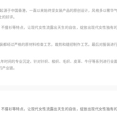
欧宾品牌起源于中国香港，一直以来始终坚女装产品的原创设计，风格多以奢华
士的好评。
、不撞衫等特点，让现代女性流露出天生的自信，绽放出现代女性独有
装都经过严格的原材料检查工艺，裁剪和缝纫制作工艺。最后对服装进
经过几年时间的专业沉淀，针对针织、梭织、毛织、皮革、牛仔等系列进行全
的产业链。
、不撞衫等特点，让现代女性流露出天生的自信，绽放出现代女性独有