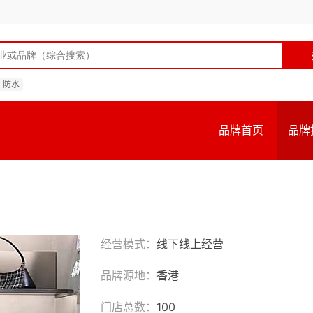
防水
品牌首页
品牌
经营模式：
线下线上经营
品牌源地：
香港
门店总数：
100