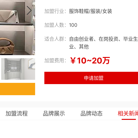
加盟行业：
服饰鞋帽
/
服装
/
女装
加盟人数：
100
适合人群：
自由创业者、在岗投资、毕业生
业、其他
￥10~20万
加盟费用：
申请加盟
加盟流程
品牌展示
品牌动态
相关新