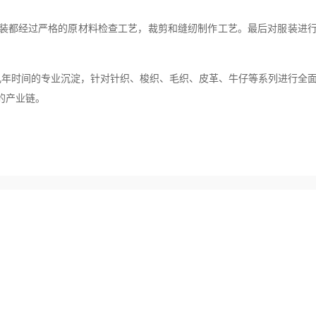
装都经过严格的原材料检查工艺，裁剪和缝纫制作工艺。最后对服装进
经过几年时间的专业沉淀，针对针织、梭织、毛织、皮革、牛仔等系列进行全
的产业链。