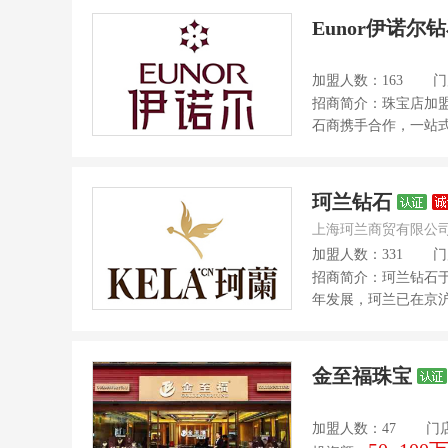
Eunor伊诺尔
加盟人数：163
门
招商简介：珠宝店加盟
石商携手合作，一站式采
珂兰钻石
上海珂兰商贸有限公
加盟人数：331
门
招商简介：珂兰钻石于2
年发展，珂兰已在京沪
金至福珠宝
加盟人数：47
门