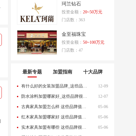
珂兰钻石
叶
投资金额：
20~50万元
门店数：363
金至福珠宝
投资金额：
50~100万元
门店数：47
最新专题
加盟指南
十大品牌
有什么好的女装加盟品牌_这些品牌很不错
12-09
防水涂料加盟哪家好_这些品牌很不错
12-07
古典家具加盟怎么样 这些品牌值得选择
05-06
红木家具加盟哪家好 这些品牌值得信赖
05-06
田
实木家具加盟有哪些 这些品牌很不错
05-06