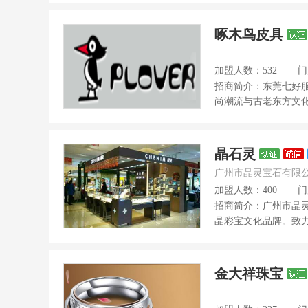
啄木鸟皮具
加盟人数：532
门
招商简介：东莞七好
尚潮流与古老东方文化
晶石灵
广州市晶灵宝石有限
加盟人数：400
门
招商简介：广州市晶灵
晶彩宝文化品牌。致力
金大祥珠宝