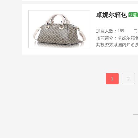
卓妮尔箱包
加盟人数：189
门
招商简介：卓妮尔箱包
其投资方系国内知名皮
1
2