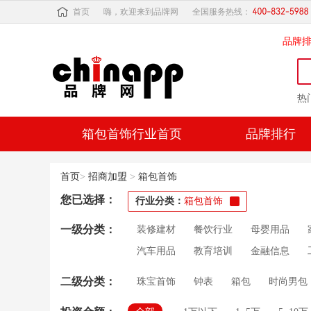
首页
嗨，欢迎来到品牌网
全国服务热线：
品牌
热
箱包首饰行业首页
品牌排行
首页
>
招商加盟
>
箱包首饰
您已选择：
行业分类：
箱包首饰
一级分类：
装修建材
餐饮行业
母婴用品
汽车用品
教育培训
金融信息
二级分类：
珠宝首饰
钟表
箱包
时尚男包