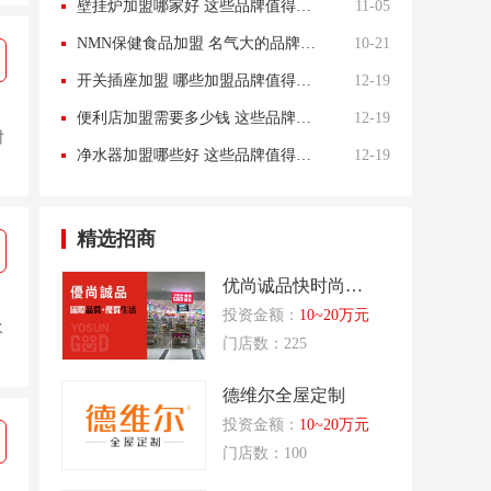
壁挂炉加盟哪家好 这些品牌值得选择
11-05
NMN保健食品加盟 名气大的品牌推荐
10-21
开关插座加盟 哪些加盟品牌值得信赖呢
12-19
便利店加盟需要多少钱 这些品牌不容错过噢
12-19
时
净水器加盟哪些好 这些品牌值得信赖
12-19
精选招商
优尚诚品快时尚百货
投资金额：
10~20万元
水
门店数：225
德维尔全屋定制
投资金额：
10~20万元
门店数：100