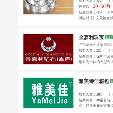
加盟人数：227
门
20~50万
投资额：
招商简介：作为一个中
所以对“祥”文化情有
金嘉利珠宝
深圳金嘉利珠宝股份
加盟人数：221
门
招商简介：深圳市金
销售为一体的大型专业化
雅美诗佳箱包
加盟人数：280
门
招商简介：举重若轻
式，打造全新创富革命