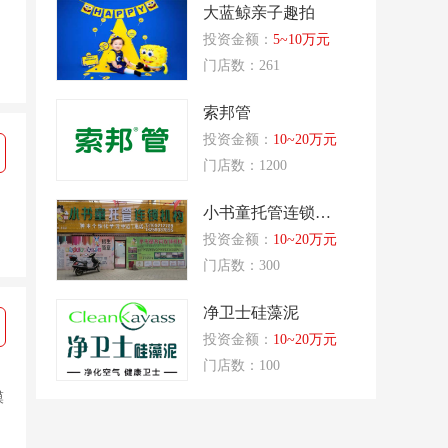
大蓝鲸亲子趣拍
投资金额：
5~10万元
门店数：261
索邦管
投资金额：
10~20万元
门店数：1200
小书童托管连锁机构
、
投资金额：
10~20万元
门店数：300
净卫士硅藻泥
投资金额：
10~20万元
门店数：100
模