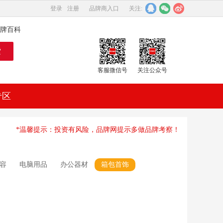
登录
注册
品牌商入口
关注:
牌百科
客服微信号
关注公众号
专区
*温馨提示：投资有风险，品牌网提示多做品牌考察！
容
电脑用品
办公器材
箱包首饰