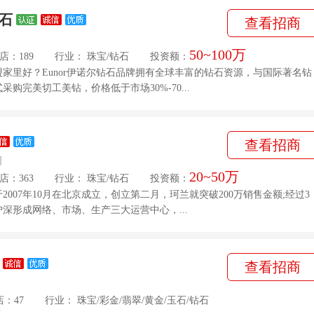
钻石
查看招商
50~100万
店：189
行业：
珠宝
/
钻石
投资额：
家里好？Eunor伊诺尔钻石品牌拥有全球丰富的钻石资源，与国际著名钻
购完美切工美钻，价格低于市场30%-70...
查看招商
司
20~50万
店：363
行业：
珠宝
/
钻石
投资额：
007年10月在北京成立，创立第二月，珂兰就突破200万销售金额;经过3
深形成网络、市场、生产三大运营中心，...
查看招商
店：47
行业：
珠宝
/
彩金
/
翡翠
/
黄金
/
玉石
/
钻石