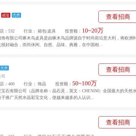
查看招商
10~20万
店：532
行业：
箱包
/
皮具
投资额：
服饰有限公司啄木鸟皮具是由啄木鸟品牌源自于时尚前沿意大利，将欧洲
很好融合，崇尚休闲、自然、品味、典雅，在中国相...
查看招商
公司
50~100万
店：400
行业：
饰品
投资额：
宝石有限公司（品牌名称：晶石灵，英文：CHENIM）全国最大的天然
于推广天然水晶彩宝文化，使越来越多的人认识...
查看招商