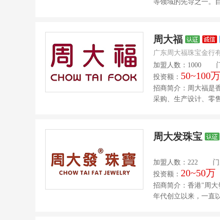
等领域的先导之一。目
周大福
广东周大福珠宝金行
加盟人数：1000
50~100
投资额：
招商简介：周大福是
采购、生产设计、零售
周大发珠宝
加盟人数：222
门
20~50万
投资额：
招商简介：香港"周
年代创立以来，一直以