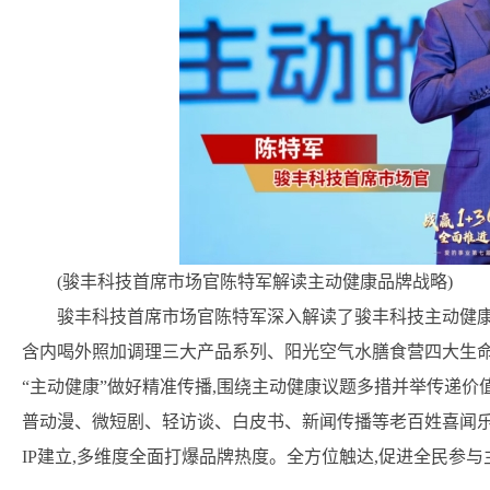
(骏丰科技首席市场官陈特军解读主动健康品牌战略)
骏丰科技首席市场官陈特军深入解读了骏丰科技主动健康品牌战
含内喝外照加调理三大产品系列、阳光空气水膳食营四大生
“主动健康”做好精准传播,围绕主动健康议题多措并举传递价
普动漫、微短剧、轻访谈、白皮书、新闻传播等老百姓喜闻乐
IP建立,多维度全面打爆品牌热度。全方位触达,促进全民参