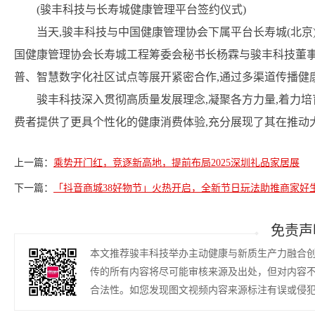
(骏丰科技与长寿城健康管理平台签约仪式)
当天,骏丰科技与中国健康管理协会下属平台长寿城(北京
国健康管理协会长寿城工程筹委会秘书长杨霖与骏丰科技董事
普、智慧数字化社区试点等展开紧密合作,通过多渠道传播健
骏丰科技深入贯彻高质量发展理念,凝聚各方力量,着力
费者提供了更具个性化的健康消费体验,充分展现了其在推动
上一篇：
乘势开门红，竞逐新高地，提前布局2025深圳礼品家居展
下一篇：
「抖音商城38好物节」火热开启，全新节日玩法助推商家好
免责声
本文推荐骏丰科技举办主动健康与新质生产力融合
传的所有内容将尽可能审核来源及出处，但对内容
合法性。如您发现图文视频内容来源标注有误或侵