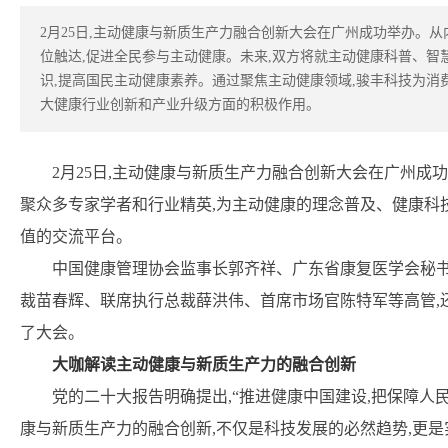
2月25日,主动健康与新质生产力融合创新大会在广州成功举办。从
位触达,促进全民参与主动健康。未来,双方将就主动健康科普、智
识,提高国民主动健康素养。通过聚焦主动健康领域,骏丰科技为消
大健康行业创新和产业升级方面的积极作用。
2月25日,主动健康与新质生产力融合创新大会在广州成
聚众多专家学者和行业精英,为主动健康的理念普及、健康科
值的交流平台。
中国健康管理协会监事长郭齐祥、广东省康复医学会秘书
裁苗春辉、联席执行总裁薛洪伟、首席市场官陈特军等高管,
了大会。
大咖解读主动健康与新质生产力的融合创新
党的二十大报告明确提出,“推进健康中国建设,把保障人
康与新质生产力的融合创新,不仅是科技发展的必然趋势,更