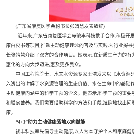
(广东省康复医学会秘书长张靖慧发表致辞)
“近年来,广东省康复医学会与骏丰科技携手合作,积极
康白皮书等项目,推动主动健康理念的普及与实践,为行业探寻
长张靖慧介绍了双方的合作项目。她表示,在新质生产力的有
惠化的方向大步迈进,惠及更多民众。
中国工程院院士、水文水资源专家王浩发来以《水资源
入浅出的讲解了水资源管理的生态价值、水在生命中的基础作
主动健康内涵中的科学干预的含义。他表示,科学干预的重要
和膳食营养。我们需要借助科学的方法和手段,准确地找出问
康。
“4+1”助力主动健康落地双向赋能
骏丰科技率先倡导主动健康,以人为本守护个人和家庭健康