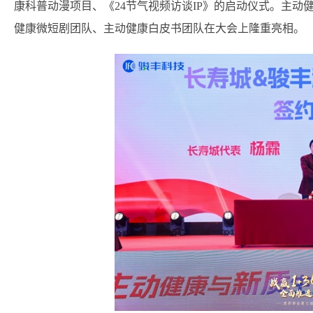
康科普动漫项目、《24节气视频访谈IP》的启动仪式。主动
健康微短剧团队、主动健康白皮书团队在大会上隆重亮相。