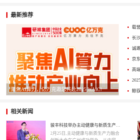
最新推荐
高端
聚焦AI算力，亿万克邀您共赴2025 WAIC!
相关新闻
骏丰科技举办主动健康与新质生产力融合创新大会
2月25日,主动健康与新质生产力融合