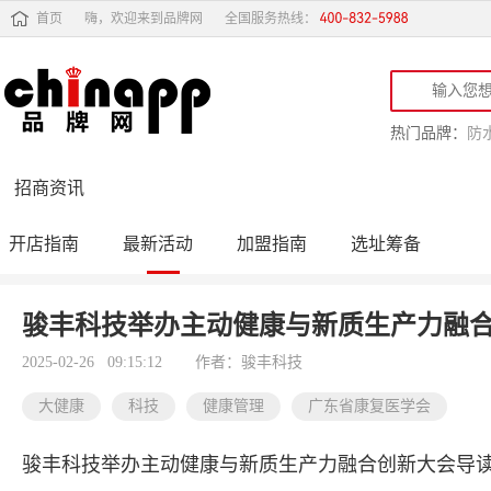
首页
嗨，欢迎来到品牌网
全国服务热线：
热门品牌：
防
招商资讯
开店指南
最新活动
加盟指南
选址筹备
投资行情
品牌订货会
骏丰科技举办主动健康与新质生产力融
2025-02-26 09:15:12
作者：骏丰科技
大健康
科技
健康管理
广东省康复医学会
骏丰科技举办主动健康与新质生产力融合创新大会导