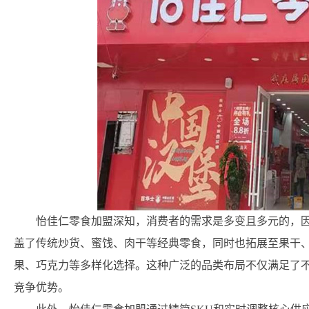
怡佳仁零食加盟深知，消费者的需求是多变且多元的，
盖了传统炒货、蜜饯、肉干等经典零食，同时也拓展至果干
果、巧克力等多样化选择。这种广泛的品类布局不仅满足了
竞争优势。