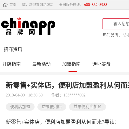
首页
嗨，欢迎来到品牌网
全国服务热线：
热门品牌：
防
招商资讯
开店指南
最新活动
加盟指南
选址筹备
投资行情
品牌订货会
新零售+实体店，便利店加盟盈利从何而
2019-04-09 18:30:30
作者：153*****002
便利店加盟
益果便利店
益果便利店加盟
新零售+实体店，便利店加盟盈利从何而来?导读：