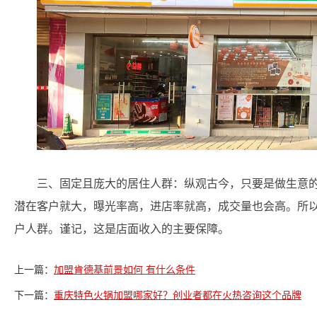
三、固定且庞大的居住人群：纵观古今，只要是做生意
潜在客户就大，曝光率高，进店率就高，成交量也会高。所以店
户人群。谨记，这是店面收入的主要保障。
上一篇：
加盟肯德基前景如何 有什么条件
下一篇：
重庆特色火锅加盟哪家好？创业者都在火热咨询这个品牌