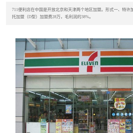
711便利店在中国是开放北京和天津两个地区加盟。形式一、特许加
托加盟（D型）加盟费28万，毛利润的38%。