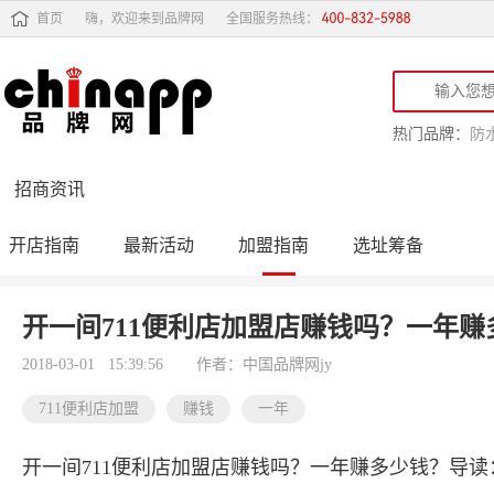
首页
嗨，欢迎来到品牌网
全国服务热线：
热门品牌：
防
招商资讯
开店指南
最新活动
加盟指南
选址筹备
投资行情
品牌订货会
开一间711便利店加盟店赚钱吗？一年赚
2018-03-01 15:39:56
作者：中国品牌网jy
711便利店加盟
赚钱
一年
开一间711便利店加盟店赚钱吗？一年赚多少钱？导读