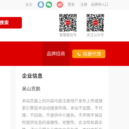
登录
注册
品牌商入口
关注:
客服微信号
关注公众号
品牌招商
我要代理
企业信息
吴山贡鹅
本站页面上的内容均是注册用户发布上传或搜
索引擎技术自动搜录所得。本站不加盟，不代
理，不招商，不提供中介服务。不声明不保证
所提供信息的准确性、完整性、合法性和真实