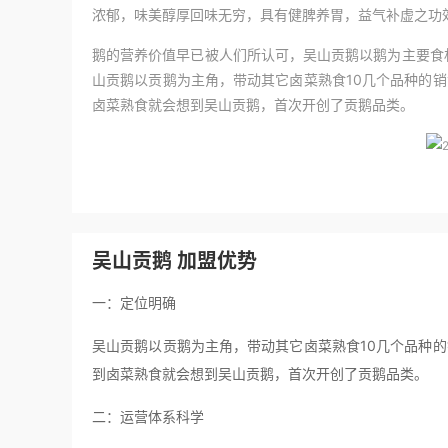
浓郁，味美醇厚回味无穷，具有健脾养胃，益气补虚之功效
鹅的营养价值早已被人们所认可，吴山贡鹅以鹅为主要食
山贡鹅以贡鹅为主角，带动其它卤菜熟食10几个品种的
卤菜熟食就会想到吴山贡鹅，首次开创了贡鹅品类。
吴山贡鹅 加盟优势
一：定位明确
吴山贡鹅以贡鹅为主角，带动其它卤菜熟食10几个品种
到卤菜熟食就会想到吴山贡鹅，首次开创了贡鹅品类。
二：运营体系科学