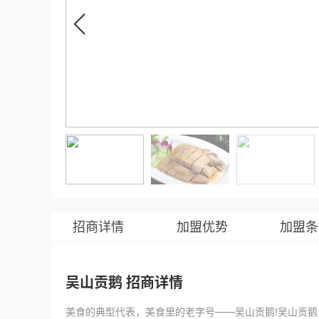
招商详情
加盟优势
加盟条
吴山贡鹅 招商详情
美食的典型代表，美食里的老字号——吴山贡鹅!吴山贡鹅