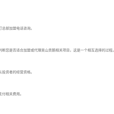
打总部加盟电话咨询。
判断您是否适合加盟或代理吴山贡鹅相关项目，这是一个相互选择的过程
认投资者的经营资格。
支付相关费用。