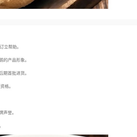
的订立帮助。
鹅的产品形象。
后期首批进货。
营资格。
牌声誉。
。