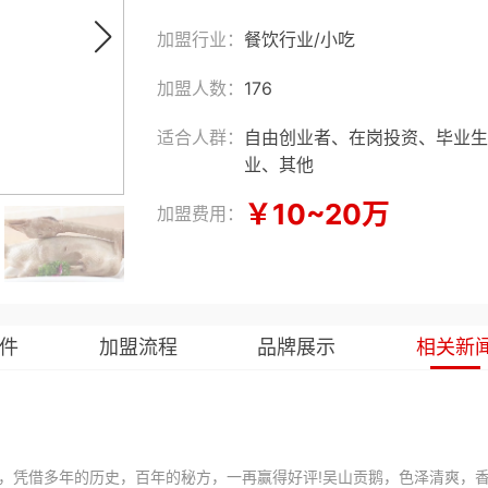
加盟行业：
餐饮行业
/
小吃
加盟人数：
176
适合人群：
自由创业者、在岗投资、毕业生
业、其他
￥10~20万
加盟费用：
件
加盟流程
品牌展示
相关新
，凭借多年的历史，百年的秘方，一再赢得好评!吴山贡鹅，色泽清爽，