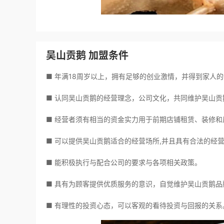
吴山贡鹅 加盟条件
■ 年满18周岁以上，拥有足够的创业激情，并得到家人
■ 认同吴山贡鹅的经营理念，公司文化，共同维护吴山贡
■ 经营者须有相当的资金实力用于前期店铺租赁、装修和
■ 可以提供吴山贡鹅适合的经营场所,并且具有合法的经
■ 能积极执行与配合公司的要求与各项相关政策。
■ 具有为顾客提供优质服务的意识，自觉维护吴山贡鹅品
■ 有理性的投资心态，可以客观的看待投资与回报的关系