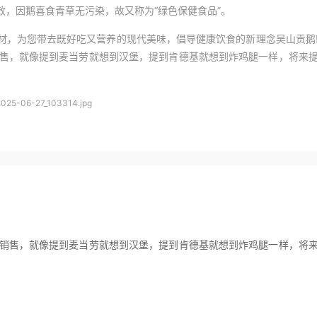
，因鹅喜食青草无污染，故又称为“绿色保健食品”。
材，为您带去既好吃又营养的现代美味，倡导健康饮食的新理念吴山贡鹅
销售，就像提到麦当劳就想到汉堡，提到肯德基就想到炸鸡腿一样，将来
的销售，就像提到麦当劳就想到汉堡，提到肯德基就想到炸鸡腿一样，将