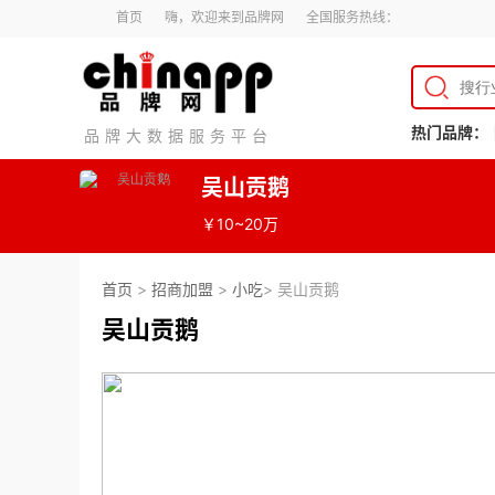
首页
嗨，欢迎来到品牌网
全国服务热线：
热门品牌：
品牌大数据服务平台
吴山贡鹅
￥10~20万
首页
>
招商加盟
>
小吃
> 吴山贡鹅
吴山贡鹅