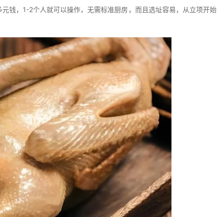
多元钱，1-2个人就可以操作，无需标准厨房，而且选址容易，从立项开始