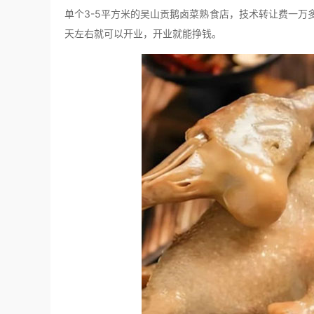
单个3-5平方米的吴山贡鹅卤菜熟食店，技术转让费一万
天左右就可以开业，开业就能挣钱。