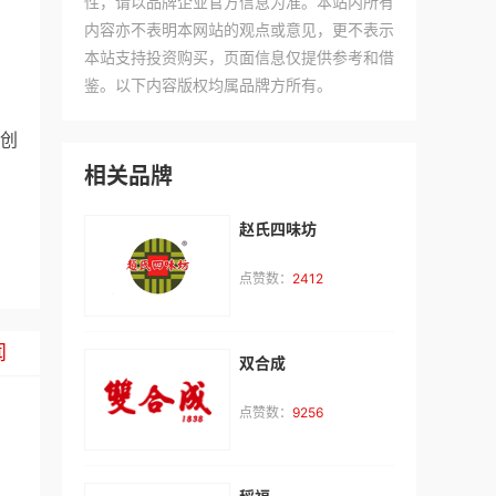
性，请以品牌企业官方信息为准。本站内所有
内容亦不表明本网站的观点或意见，更不表示
本站支持投资购买，页面信息仅提供参考和借
鉴。以下内容版权均属品牌方所有。
创
相关品牌
赵氏四味坊
点赞数：
2412
闻
双合成
点赞数：
9256