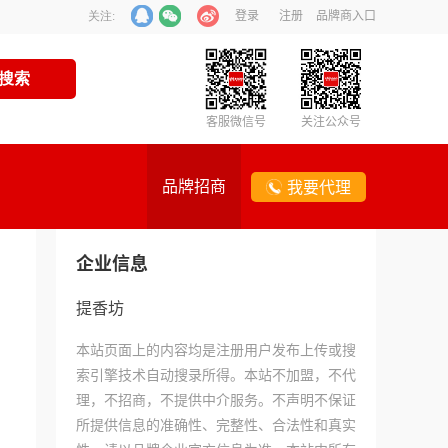
登录
注册
品牌商入口
关注:
客服微信号
关注公众号
品牌招商
我要代理
企业信息
提香坊
本站页面上的内容均是注册用户发布上传或搜
索引擎技术自动搜录所得。本站不加盟，不代
理，不招商，不提供中介服务。不声明不保证
所提供信息的准确性、完整性、合法性和真实