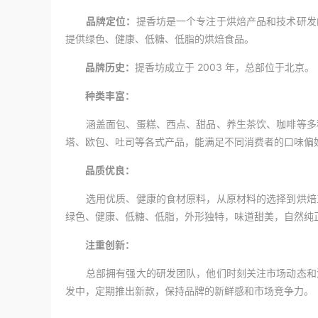
品牌定位：
提香坊是一个专注于烘焙产品和技术研发
提供绿色、健康、低糖、低脂的烘焙食品。
品牌历史：
提香坊成立于 2003 年，总部位于北京。
种类丰富：
涵盖面包、蛋糕、西点、甜品、养生茶饮、咖啡等多种
塔、欧包、吐司等各式产品，能满足不同消费者的口味偏
品质优良：
选用优质、健康的食材原料，从原材料的选择到烘焙工
绿色、健康、低糖、低脂，外形独特，味道甜美，自然纯
注重创新：
总部拥有强大的研发团队，他们时刻关注市场动态和消
发中，定期推出新款，保持品牌的新鲜感和市场竞争力。