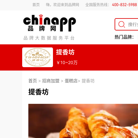
首页
嗨，欢迎来到品牌网
全国服务热线：
热门品牌：
品牌大数据服务平台
提香坊
￥10~20万
首页
>
招商加盟
>
蛋糕店
> 提香坊
提香坊