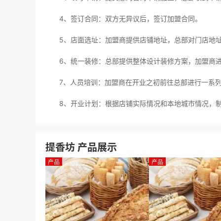
4、签订合同：双方无异议后，签订加盟合同。
5、店面选址：加盟商提供店铺地址，总部对门店地址
6、统一装修：总部提供整体设计装修方案，加盟商进
7、人员培训：加盟商在开业之初前往总部进行一系列
8、开业计划：根据店铺实际情况和本地城市情况，制
提香坊 产品展示
产品
产品