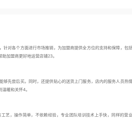
针对各个方面进行市场推销，为加盟商提供全方位的支持和保障，包
帮助加盟商更好地运营店铺23。
够先尝后买。同时，还提供贴心的送货上门服务，店内的服务人员热
到温暖和关怀4。
工艺，操作简单，不依赖经验，专业团队培训技术上手快，同样的营