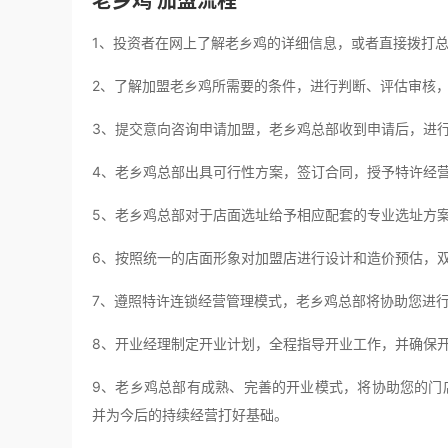
老乡鸡 加盟流程
1、投资者在网上了解老乡鸡的详细信息，或者直接拨打
2、了解加盟老乡鸡所需要的条件，进行判断、评估审核
3、提交意向咨询申请加盟，老乡鸡总部收到申请后，进
4、老乡鸡总部出具可行性方案，签订合同，授予特许经
5、老乡鸡总部对于店面选址给予相应配套的专业选址方
6、按照统一的店面形象对加盟店进行设计和造价预估，
7、遵照特许连锁经营管理模式，老乡鸡总部将协助您进
8、开业经理制定开业计划，全程指导开业工作，并确保
9、老乡鸡总部有成熟、完善的开业模式，将协助您的门
并为今后的持续经营打好基础。