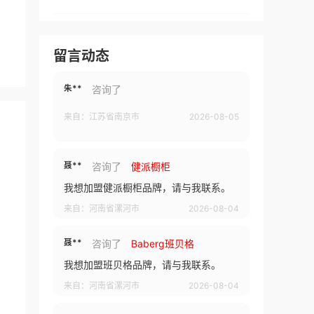
王**
咨询了
Baberg班贝格
我想加盟班贝格品牌，请与我联系。
留言动态
来自：河北省保定市
2026-08-05
朱**
咨询了
来自：江苏省南京市
2026-08-05
聂**
咨询了
健派橱柜
我想加盟健派橱柜品牌，请与我联系。
来自：河南省漯河市
2026-08-04
聂**
咨询了
Baberg班贝格
我想加盟班贝格品牌，请与我联系。
来自：河南省漯河市
2026-08-04