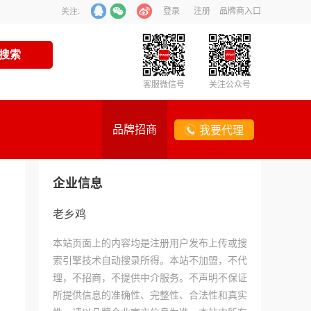
登录
注册
品牌商入口
关注:
客服微信号
关注公众号
品牌招商
我要代理
企业信息
老乡鸡
本站页面上的内容均是注册用户发布上传或搜
索引擎技术自动搜录所得。本站不加盟，不代
理，不招商，不提供中介服务。不声明不保证
所提供信息的准确性、完整性、合法性和真实