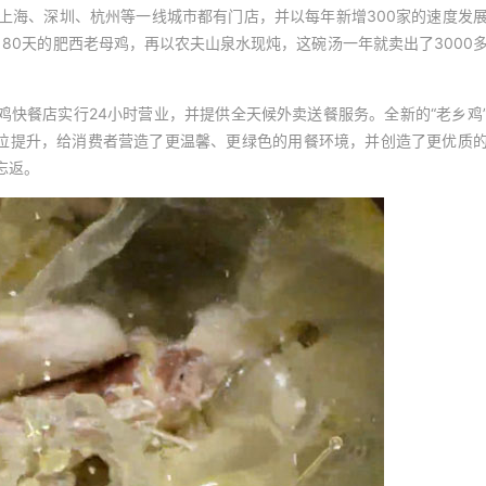
上海、深圳、杭州等一线城市都有门店，并以每年新增300家的速度发
80天的肥西老母鸡，再以农夫山泉水现炖，这碗汤一年就卖出了3000
鸡快餐店实行24小时营业，并提供全天候外卖送餐服务。全新的“老乡鸡
方位提升，给消费者营造了更温馨、更绿色的用餐环境，并创造了更优质
忘返。