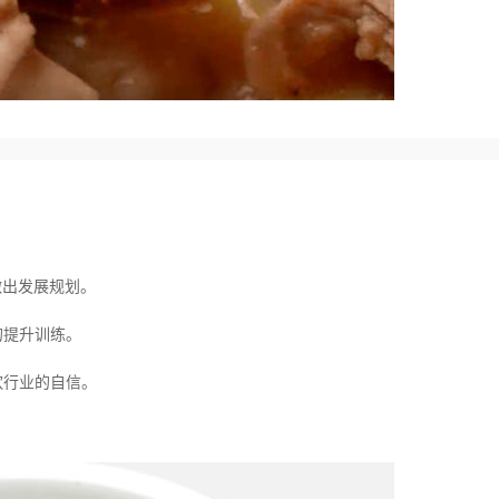
做出发展规划。
的提升训练。
饮行业的自信。