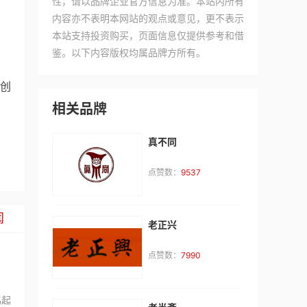
性，请以品牌企业官方信息为准。本站内所有
内容亦不表明本网站的观点或意见，更不表示
本站支持投资购买，页面信息仅提供参考和借
鉴。以下内容版权均属品牌方所有。
创
相关品牌
真不同
点赞数：
9537
闻
老正兴
点赞数：
7990
t**
咨询了
test
鸡起
来自：非洲
2026-08-06