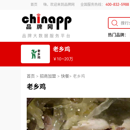
首页
嗨，欢迎来到品牌网
全国服务热线：
热门品牌：
品牌大数据服务平台
老乡鸡
￥10~20万
首页
>
招商加盟
>
快餐
> 老乡鸡
老乡鸡