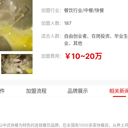
加盟行业：
餐饮行业
/
中餐
/
快餐
加盟人数：
187
适合人群：
自由创业者、在岗投资、毕业生
业、其他
￥10~20万
加盟费用：
件
加盟流程
品牌展示
相关新
中式快餐为特色的连锁餐饮品牌，在全国有1000多家快餐店，从养土