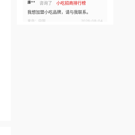
康**
咨询了
小吃招商排行榜
我想加盟小吃品牌，请与我联系。
来自：中国
2026-08-04
百**
咨询了
初恋成人用品
请迅速联系我！
来自：广东省深圳市
2026-08-04
黄**
咨询了
杰士邦成人用品
我想了解加盟流程，请与我联系！
来自：广东省深圳市
2026-08-04
t**
咨询了
test
来自：非洲
2026-08-06
1**
咨询了