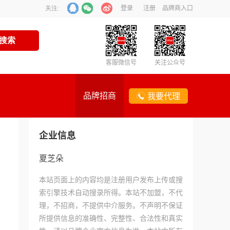
登录
注册
品牌商入口
关注:
客服微信号
关注公众号
品牌招商
我要代理
企业信息
夏芝朵
本站页面上的内容均是注册用户发布上传或搜
索引擎技术自动搜录所得。本站不加盟，不代
理，不招商，不提供中介服务。不声明不保证
所提供信息的准确性、完整性、合法性和真实