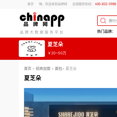
首页
嗨，欢迎来到品牌网
全国服务热线：
热门品牌：
品牌大数据服务平台
夏芝朵
￥20~50万
首页
>
招商加盟
>
面包
> 夏芝朵
夏芝朵