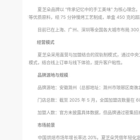
夏芝朵品牌以 “传承记忆中的手工美味” 为核心理念
等优质原料，经 75 分钟慢烤工艺制成，单盒 450 克
目前已在上海、广州、深圳等全国各大城市布局 300 
经营模式
夏芝朵采用直营与加盟结合的双轨制模式，通过中央工厂
模式，结合线上订单与线下体验，提升客户粘性。
品牌源地与规模
品牌源地：安徽滁州（总部地址：滁州市琅琊区南谯北路
门店总数：截至 2025 年 5 月，全国加盟店数量在 
加盟人数：官方未披露具体数据，但品牌通过密集招商
市场前景
中国烘焙市场年增长率达 20%，夏芝朵凭借年轻化定位