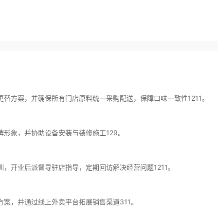
方案，并确保所有门店原料统一采购配送，保障口味一致性1211。
象，并协助设备安装与装修施工129。
开业后派督导驻店指导，定期回访解决经营问题1211。
，并通过线上外卖平台拓展销售渠道311。