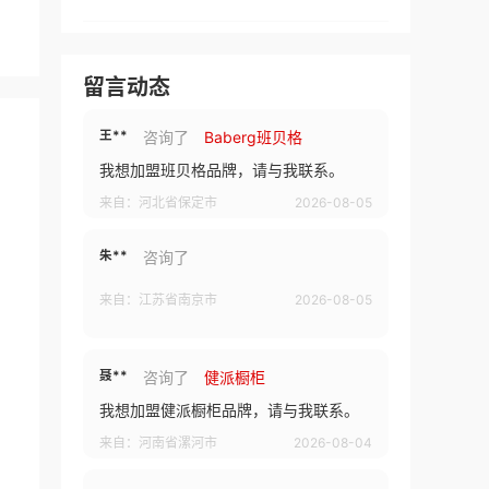
王**
咨询了
柏厨橱柜
我想加盟品牌，请与我联系。
留言动态
来自：河北省保定市
2026-08-05
王**
咨询了
Baberg班贝格
我想加盟班贝格品牌，请与我联系。
来自：河北省保定市
2026-08-05
朱**
咨询了
来自：江苏省南京市
2026-08-05
聂**
咨询了
健派橱柜
我想加盟健派橱柜品牌，请与我联系。
来自：河南省漯河市
2026-08-04