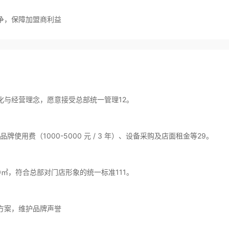
争，保障加盟商利益
与经营理念，愿意接受总部统一管理12。
牌使用费（1000-5000 元 / 3 年）、设备采购及店面租金等29。
㎡，符合总部对门店形象的统一标准111。
方案，维护品牌声誉