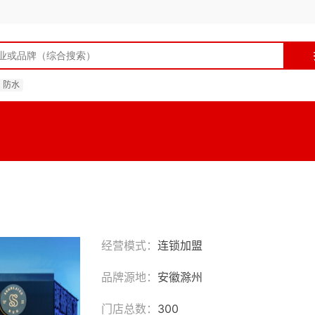
防水
经营模式：
连锁加盟
品牌源地：
安徽滁州
门店总数：
300