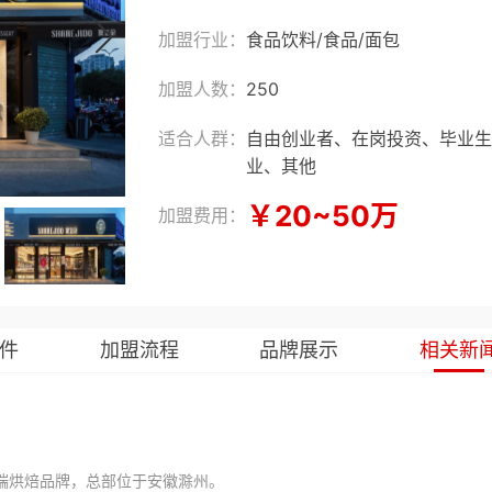
加盟行业：
食品饮料
/
食品
/
面包
加盟人数：
250
适合人群：
自由创业者、在岗投资、毕业生
业、其他
￥20~50万
加盟费用：
件
加盟流程
品牌展示
相关新
烘焙品牌，总部位于安徽滁州。