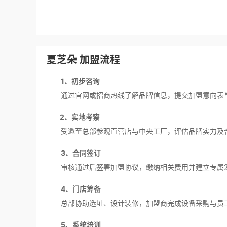
夏芝朵 加盟流程
1、初步咨询
通过官网或招商热线了解品牌信息，提交加盟意向表
2、实地考察
受邀至总部参观直营店与中央工厂，评估品牌实力及
3、合同签订
审核通过后签署加盟协议，缴纳相关费用并建立专属
4、门店筹备
总部协助选址、设计装修，加盟商完成设备采购与员
5、系统培训