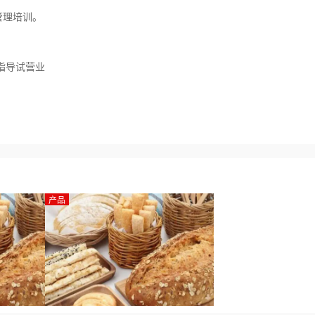
管理培训。
指导试营业
产品