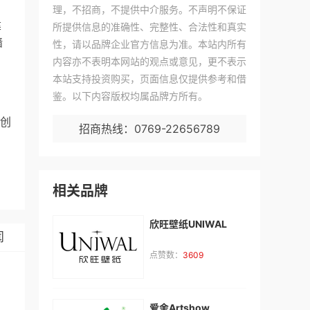
理，不招商，不提供中介服务。不声明不保证
建
所提供信息的准确性、完整性、合法性和真实
墙
性，请以品牌企业官方信息为准。本站内所有
内容亦不表明本网站的观点或意见，更不表示
本站支持投资购买，页面信息仅提供参考和借
鉴。以下内容版权均属品牌方所有。
创
招商热线：0769-22656789
相关品牌
欣旺壁纸UNIWAL
闻
点赞数：
3609
爱舍Artshow