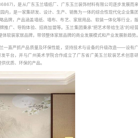
36867)，是从广东玉兰墙纸厂、广东玉兰装饰材料有限公司逐步发展而
技园内，是一家集研发、设计、生产、销售为一体的综合性现代化企业集
略品牌，产品涵盖墙纸、墙布、布艺、家居用品、软装一体化等行业，
牌推广、导购体验、招商加盟等。玉兰集团秉承“把艺术带给生活”的经
整体软装家居品牌，带领整体家居品牌的商业发展模式和产业发展新趋势
兰一直严抓产品质量及环保性能，坚持技术与设备的升级改造——设有
研发平台，并与广州美术学院合作成立了广东省广美玉兰软装艺术创意
提供优质、环保的产品。