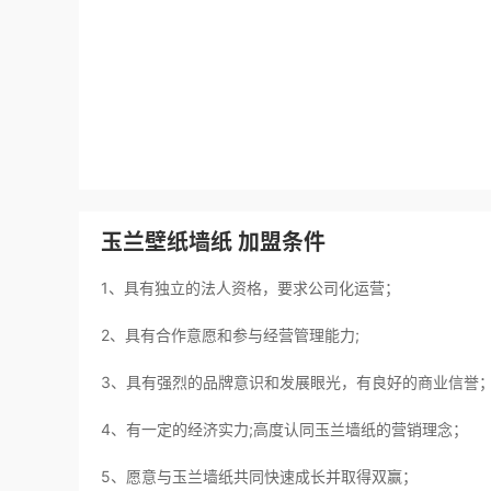
玉兰壁纸墙纸 加盟条件
1、具有独立的法人资格，要求公司化运营；
2、具有合作意愿和参与经营管理能力;
3、具有强烈的品牌意识和发展眼光，有良好的商业信誉
4、有一定的经济实力;高度认同玉兰墙纸的营销理念；
5、愿意与玉兰墙纸共同快速成长并取得双赢；