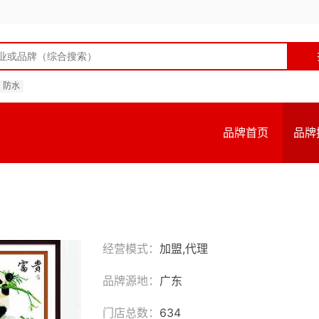
防水
品牌首页
品牌
经营模式：
加盟,代理
品牌源地：
广东
门店总数：
634