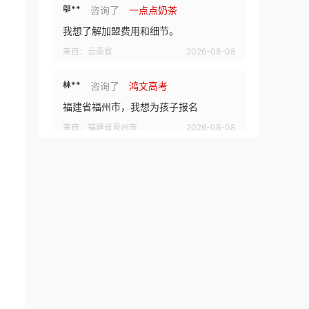
林**
咨询了
鸿文高考
福建省福州市，我想为孩子报名
来自：福建省泉州市
2026-08-08
林**
咨询了
教育招商排行榜
我想加盟教育品牌，请与我联系。
来自：福建省泉州市
2026-08-08
朱**
咨询了
巧铺牛汤
联系我
来自：福建省厦门市
2026-08-08
唐**
咨询了
茶嘟嘟新中式鲜果茶
我想加盟品牌，请与我联系。
来自：广东省广州市
2026-08-08