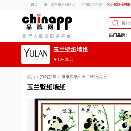
首页
嗨，欢迎来到品牌网
全国服务热线：
热门品牌：
品牌大数据服务平台
玉兰壁纸墙纸
￥10~20万
首页
>
招商加盟
>
壁纸墙纸
> 玉兰壁纸墙纸
玉兰壁纸墙纸