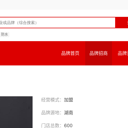
防水
品牌首页
品牌招商
品牌
经营模式：
加盟
品牌源地：
湖南
门店总数：
600