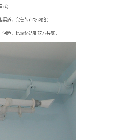
模式；
售渠道，完善的市场网络；
、创造，比较终达到双方共赢；