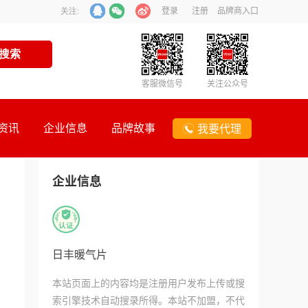
登录
注册
品牌商入口
关注:
客服微信号
关注公众号
资讯
企业信息
品牌故事
我要代理
企业信息
日丰暖气片
本站页面上的内容均是注册用户发布上传或搜
索引擎技术自动搜录所得。本站不加盟，不代