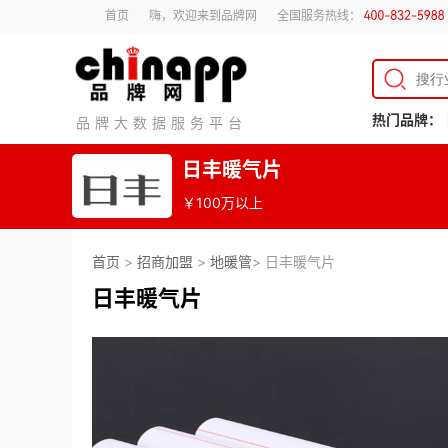
首页
嗨，欢迎来到品牌网
全国服务热线：
热门品牌：
品牌大数据服务平台
日丰暖气片
￥100万以上
首页
>
招商加盟
>
地暖管
> 日丰暖气片
日丰暖气片