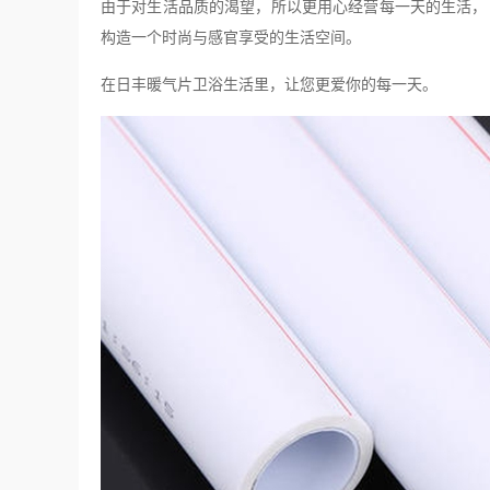
由于对生活品质的渴望，所以更用心经营每一天的生活，
构造一个时尚与感官享受的生活空间。
在日丰暖气片卫浴生活里，让您更爱你的每一天。