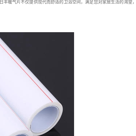
日丰暖气片不仅提供现代而舒适的卫浴空间，满足您对家居生活的渴望