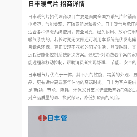
日丰暖气片 招商详情
日丰暖气片招代理商项目主要是面向全国招暖气片经销商
电喷塑，节能美观，可随意组对和拆分。日丰暖气片承压能
适合各种供暖系统使用，安全可靠、经久耐用、放心使用
暖气系统的。若长时期无太阳还可利用本系统光伏发电储
且绿色环保。真正实现不花钱的阳光生活，其暖融融，其
远程智能化控制系统解决方案。通过针对消费者个案的家
能远程和移动控制，帮助消费者实现舒适、 节能、安全
日丰暖气片优点于一体，其不凡的性能、精美的外观、显
品、更有适应高端豪华住宅的高端时尚。日丰为客户提供
是“新颖、节能、降耗、环保又具艺术造型散热器”的象
对产品质量的退、换货保证，降低加盟商的风险。