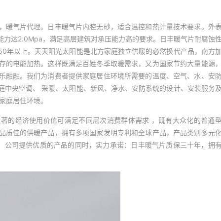
，暖气片代理。日丰暖气片内腔无砂，适合温控和热计量技术要求。外
力达2.0Mpa，满足高层建筑对承压能力高的要求。日丰暖气片耐腐蚀
50年以上。天天阳光太阳能是北方家庭独立供暖的必然换代产品，南方
存的电能加热。这样既满足百姓冬季取暖需求，又为国家节约大量能源
乐融融。我们为消费者提供家庭居住环境所需要的温度、空气、水、安
庭中央空调、 采暖、太阳能、新风、净水、安防系统的设计、安装服务
的家庭居住环境。
著的经济使用价值可满足不同层次消费群体需求 ，既有大众化的普通
品质佳的供暖产品，拥有多项国家发明专利和全球产品，产品类别多元
征。公司提供优质的产品的同时，实力承诺：日丰暖气片质保三十年，拥