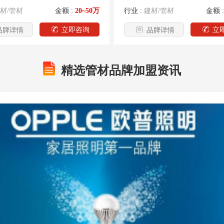
材
/
管材
金额 :
20~50万
行业 :
建材
/
管材
金额 
立即咨询
立
品牌详情
品牌详情
精选
管材
品牌加盟资讯