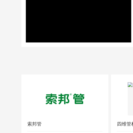
索邦管
四维管