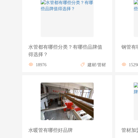
水管都有哪些分类？有哪些品牌值
钢管有
得选择？
18976
建材/管材
1529
水暖管有哪些好品牌
管材加