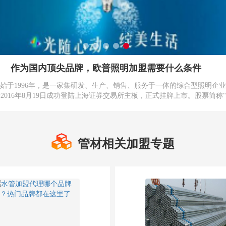
飞利浦LED灯条全新升级 亮度足以照亮整个房间
布推出升级版Lightstrip LED灯条，它比老产品更明亮，更加灵活，但是
化，都是采用彩色发光二极管的自粘合带，它可以围绕厨柜蜿蜒布置，或
踢脚板布布置。
管材
相关加盟专题