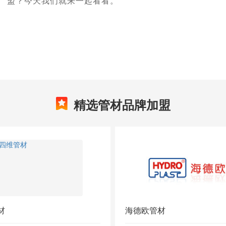
盟？今天我们就来一起看看。
精选
管材
品牌加盟
材
海德欧管材