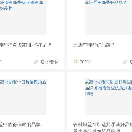
哪些特点 都有哪些好品牌
三通有哪些好品牌？
8
建材/管材
20598
盟中值得信赖的品牌
管材加盟可以选择哪些好品牌
看这些优质加盟品牌吧