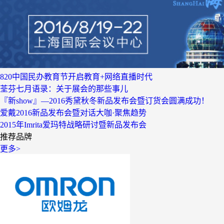
820中国民办教育节开启教育+网络直播时代
荃芬七月语录：关于展会的那些事儿
『新show』—2016秀黛秋冬新品发布会暨订货会圆满成功！
爱戴2016新品发布会暨对话大咖·聚焦趋势
2015年Imrita爱玛特战略研讨暨新品发布会
推荐品牌
更多>