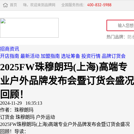
首页
嗨，欢迎来到品牌网
全国服务热线：
热门品牌：
防
招商资讯
开店指南
最新活动
加盟指南
选址筹备
投资行情
品牌订货会
​2025FW珠穆朗玛(上海)高端专
业户外品牌发布会暨订货会盛况
回顾！
2024-11-29 16:35:13
作者：珠穆朗玛
订货会
珠穆朗玛
户外运动
​2025FW珠穆朗玛(上海)高端专业户外品牌发布会暨订货会盛况
回顾！导读：