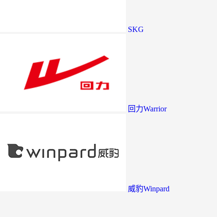
SKG
回力Warrior
威豹Winpard
赛强