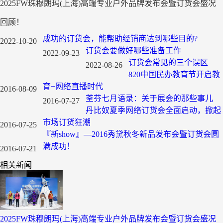
​2025FW珠穆朗玛(上海)高端专业户外品牌发布会暨订货会盛况
回顾！
成功的订货会，能帮助经销商达到哪些目的?
2022-10-20
订货会要做好哪些准备工作
2022-09-23
订货会常见的三个误区
2022-08-26
820中国民办教育节开启教
育+网络直播时代
2016-08-09
荃芬七月语录：关于展会的那些事儿
2016-07-27
丹比奴夏季网络订货会全面启动，掀起
市场订货狂潮
2016-07-25
『新show』—2016秀黛秋冬新品发布会暨订货会圆
满成功！
2016-07-21
相关新闻
​2025FW珠穆朗玛(上海)高端专业户外品牌发布会暨订货会盛况