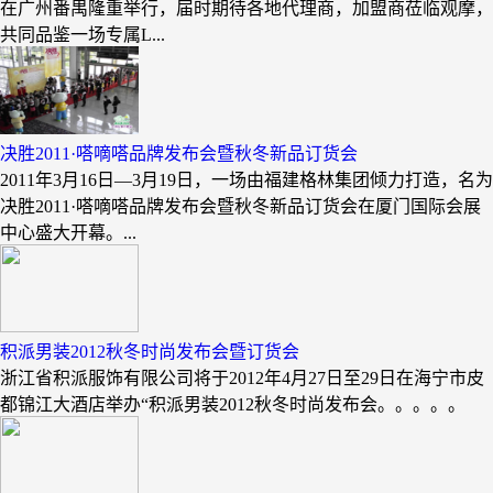
在广州番禺隆重举行，届时期待各地代理商，加盟商莅临观摩，
共同品鉴一场专属L...
决胜2011·嗒嘀嗒品牌发布会暨秋冬新品订货会
2011年3月16日—3月19日，一场由福建格林集团倾力打造，名为
决胜2011·嗒嘀嗒品牌发布会暨秋冬新品订货会在厦门国际会展
中心盛大开幕。...
积派男装2012秋冬时尚发布会暨订货会
浙江省积派服饰有限公司将于2012年4月27日至29日在海宁市皮
都锦江大酒店举办“积派男装2012秋冬时尚发布会。。。。。