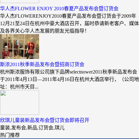
华人杰FLOWER ENJOY 2010春夏产品发布会暨订货会
华人杰FLOWERENJOY2010春夏产品发布会暨订货会于2009年
12月21至24日在杭州中豪大酒店召开，届时恭请新老客户、媒体
及各界关心华人杰发展的朋友光临指导！
斯浓2011秋季新品发布会暨招商订货会
杭州斯浓服饰有限公司旗下品牌selectnower2011秋季新品发布会
于2011年4月13日—2011年4月16日在杭州大酒店举行，（公司地
址：杭州市天目...
欣琪儿童装新品发布会暨订货会即将召开
童装,发布会,新品,订货会,琪儿
热门推荐