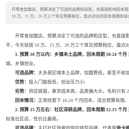
开零食加盟店，预算决定了可选的品牌和店型，也直接影响回本周
10 万、15 万、20 万三个常见预算档位，盘点对应的回本周期
开零食加盟店，预算决定了可选的品牌和店型，也直接
平，今天就按 10 万、15 万、20 万三个常见预算档位，
1. 预算 10 万以内：乡镇本土品牌，回本周期 18-24 个月
城、乡镇创业。
可选品牌：
大多是区域本土品牌，加盟费低，甚至不收加
优势：
投入门槛极低，创业压力小;
劣势：
供应链弱，拿货成本高，品类偏大众，毛利只有 2
回本情况：
正常经营下 18-24 个月回本，适合预算有
2. 预算 15 万左右：社区深耕品牌，回本周期 12-15 个月
标准社区店，性价比最高。
可选品牌：
主打社区场景的供应链型品牌，代表是
帝卡