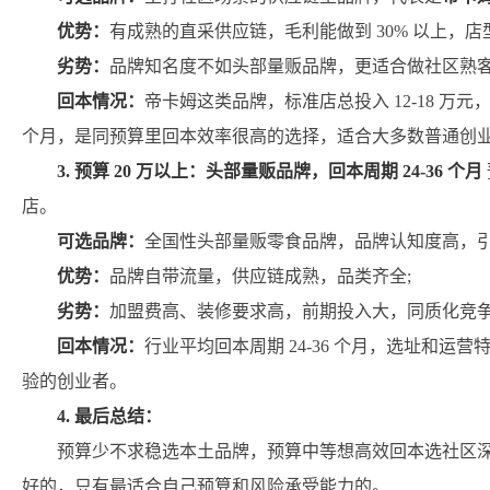
优势：
有成熟的直采供应链，毛利能做到 30% 以上，
劣势：
品牌知名度不如头部量贩品牌，更适合做社区熟客
回本情况：
帝卡姆这类品牌，标准店总投入 12-18 万元
个月，是同预算里回本效率很高的选择，适合大多数普通创
3. 预算 20 万以上：头部量贩品牌，回本周期 24-36 个月
店。
可选品牌：
全国性头部量贩零食品牌，品牌认知度高，引
优势：
品牌自带流量，供应链成熟，品类齐全;
劣势：
加盟费高、装修要求高，前期投入大，同质化竞争
回本情况：
行业平均回本周期 24-36 个月，选址和运
验的创业者。
4
.
最后总结：
预算少不求稳选本土品牌，预算中等想高效回本选社区
好的，只有最适合自己预算和风险承受能力的。