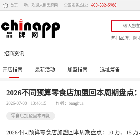
首页
嗨，欢迎来到品牌网
全国服务热线：
热门品牌：
防
招商资讯
开店指南
最新活动
加盟指南
选址筹备
投资行情
品牌订货会
2026不同预算零食店加盟回本周期盘点：1
2026-07-08 13:48:15
作者：banghua
零食店加盟回本周期
2026不同预算零食店加盟回本周期盘点：10 万、15 